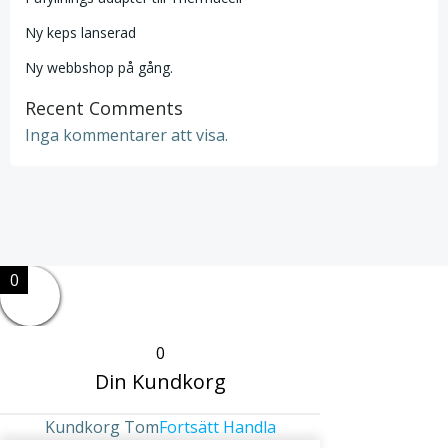
Ny keps lanserad
Ny webbshop på gång.
Recent Comments
Inga kommentarer att visa.
0
0
Din Kundkorg
Kundkorg Tom
Fortsätt Handla