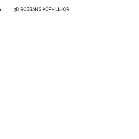
G
3D ROBBAN’S KÖPVILLKOR