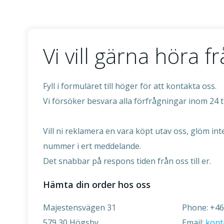
Vi vill gärna höra fr
Fyll i formuläret till höger för att kontakta oss.
Vi försöker besvara alla förfrågningar inom 24 
Vill ni reklamera en vara köpt utav oss, glöm inte
nummer i ert meddelande.
Det snabbar på respons tiden från oss till er.
Hämta din order hos oss
Majestensvägen 31
Phone: +46
579 30 Högsby
Email:
kont