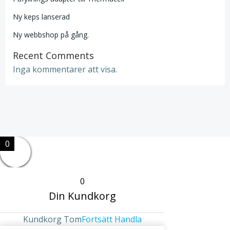
Ny keps lanserad
Ny webbshop på gång.
Recent Comments
Inga kommentarer att visa.
0
0
Din Kundkorg
Kundkorg Tom
Fortsätt Handla