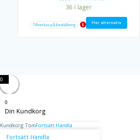
36 i lager
Fler alternativ
i
Tillverkas på beställning
0
0
Din Kundkorg
Kundkorg Tom
Fortsätt Handla
Fortsätt Handla