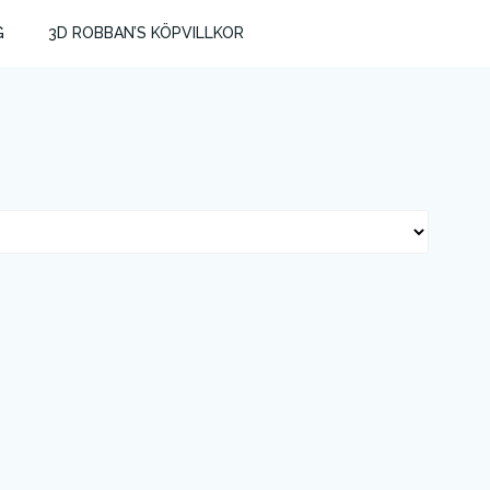
G
3D ROBBAN’S KÖPVILLKOR