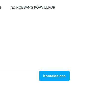
G
3D ROBBAN’S KÖPVILLKOR
Kontakta oss