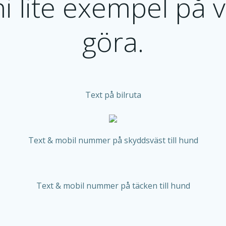
i lite exempel på 
göra.
Text på bilruta
Text & mobil nummer på skyddsväst till hund
Text & mobil nummer på täcken till hund