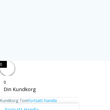
0
0
Din Kundkorg
Kundkorg Tom
Fortsätt Handla
Fortsätt Handla