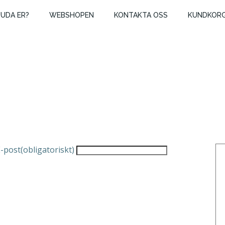
JUDA ER?
WEBSHOPEN
KONTAKTA OSS
KUNDKOR
E-post
(obligatoriskt)