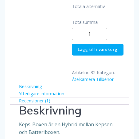
Totala alternativ
Totalsumma
Keps-
Boxen
mängd
Lägg till i varukorg
Artikelnr:
32
Kategori:
Åtelkamera Tillbehör
Beskrivning
Ytterligare information
Recensioner (1)
Beskrivning
Keps-Boxen är en Hybrid mellan Kepsen
och Batteriboxen.