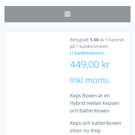
Hoppa
till
innehåll
Betygsatt
5.00
av 5 baserat
på
1
kundrecension
(
1
kundrecension)
449,00
kr
Inkl moms.
Keps Boxen är en
Hybrid mellan Kepsen
och Batteriboxen.
Keps och batteriboxen
sitter nu ihop.