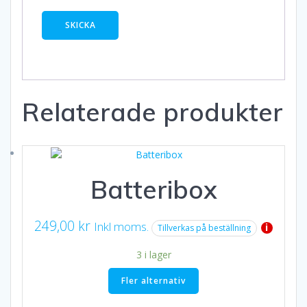
Relaterade produkter
Batteribox
249,00
kr
Inkl moms.
i
Tillverkas på beställning
3 i lager
Fler alternativ