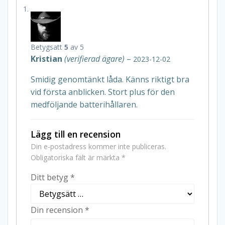
Betygsatt
5
av 5
Kristian
(verifierad ägare)
–
2023-12-02
Smidig genomtänkt låda. Känns riktigt bra
vid första anblicken. Stort plus för den
medföljande batterihållaren.
Lägg till en recension
Din e-postadress kommer inte publiceras.
Obligatoriska fält är märkta
*
Ditt betyg
*
Din recension
*