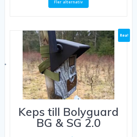
Fler alternativ
Rea!
Keps till Bolyguard
BG & SG 2.0