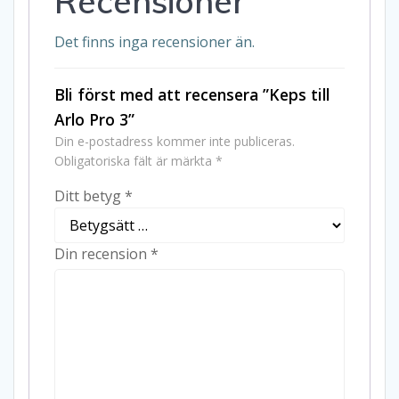
Recensioner
Det finns inga recensioner än.
Bli först med att recensera ”Keps till
Arlo Pro 3”
Din e-postadress kommer inte publiceras.
Obligatoriska fält är märkta
*
Ditt betyg
*
Din recension
*