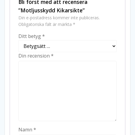
Bli först med att recensera
”Motljusskydd Kikarsikte”
Din e-postadress kommer inte publiceras.
Obligatoriska fält är märkta
*
Ditt betyg
*
Din recension
*
Namn
*