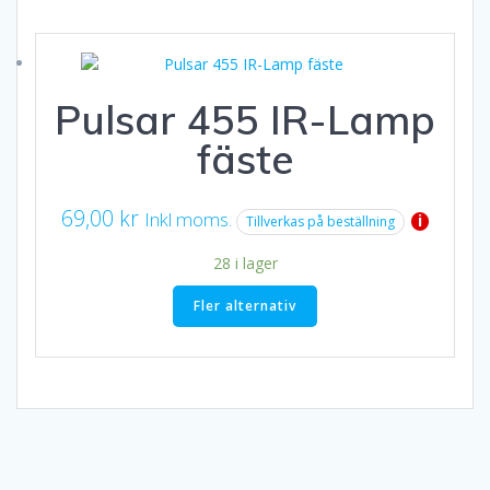
Pulsar 455 IR-Lamp
fäste
69,00
kr
Inkl moms.
i
Tillverkas på beställning
28 i lager
Fler alternativ