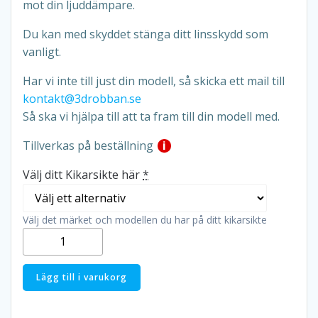
mot din ljuddämpare.
Du kan med skyddet stänga ditt linsskydd som
vanligt.
Har vi inte till just din modell, så skicka ett mail till
kontakt@3drobban.se
Så ska vi hjälpa till att ta fram till din modell med.
Tillverkas på beställning
i
Välj ditt Kikarsikte här
*
Välj det märket och modellen du har på ditt kikarsikte
Motljusskydd
Kikarsikte
mängd
Lägg till i varukorg