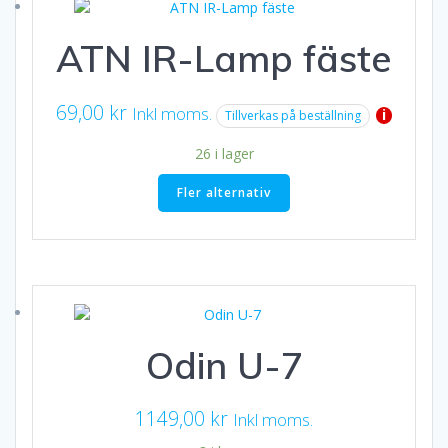
ATN IR-Lamp fäste
69,00
kr
Inkl moms.
i
Tillverkas på beställning
26 i lager
Fler alternativ
Odin U-7
1149,00
kr
Inkl moms.