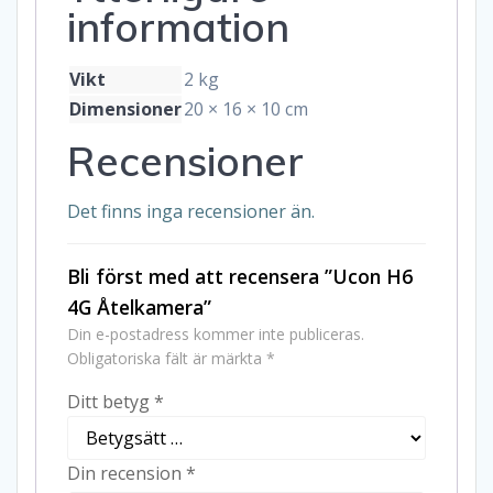
information
Vikt
2 kg
Dimensioner
20 × 16 × 10 cm
Recensioner
Det finns inga recensioner än.
Bli först med att recensera ”Ucon H6
4G Åtelkamera”
Din e-postadress kommer inte publiceras.
Obligatoriska fält är märkta
*
Ditt betyg
*
Din recension
*