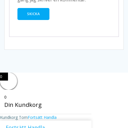
0
0
Din Kundkorg
Kundkorg Tom
Fortsätt Handla
Fortsätt Handla