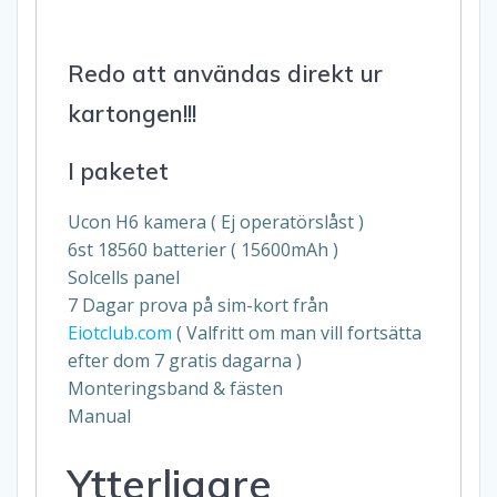
Redo att användas direkt ur
kartongen!!!
I paketet
Ucon H6 kamera ( Ej operatörslåst )
6st 18560 batterier ( 15600mAh )
Solcells panel
7 Dagar prova på sim-kort från
Eiotclub.com
( Valfritt om man vill fortsätta
efter dom 7 gratis dagarna )
Monteringsband & fästen
Manual
Ytterligare