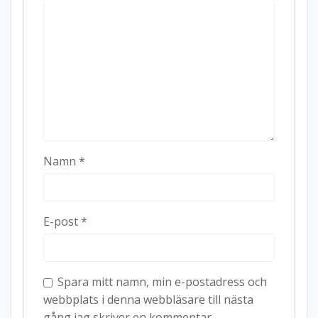
Namn
*
E-post
*
Spara mitt namn, min e-postadress och
webbplats i denna webbläsare till nästa
gång jag skriver en kommentar.