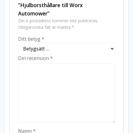
”Hjulborsthållare till Worx
Automower”
Din e-postadress kommer inte publiceras.
Obligatoriska fält är märkta
*
Ditt betyg
*
Din recension
*
Namn
*