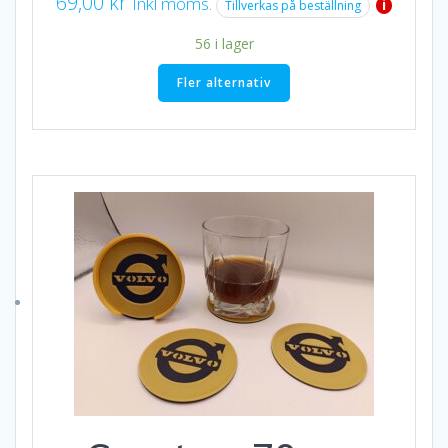
69,00
kr
Inkl moms.
i
Tillverkas på beställning
56 i lager
Fler alternativ