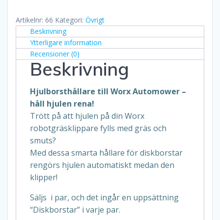
mängd
Artikelnr:
66
Kategori:
Övrigt
Beskrivning
Ytterligare information
Recensioner (0)
Beskrivning
Hjulborsthållare till Worx Automower –
håll hjulen rena!
Trött på att hjulen på din Worx
robotgräsklippare fylls med gräs och
smuts?
Med dessa smarta hållare för diskborstar
rengörs hjulen automatiskt medan den
klipper!
Säljs i par, och det ingår en uppsättning
“Diskborstar” i varje par.