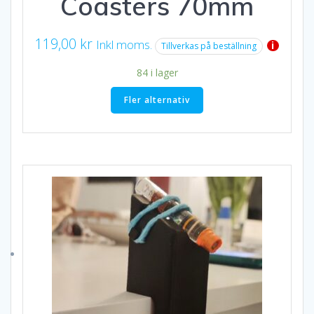
Coasters 70mm
119,00
kr
Inkl moms.
i
Tillverkas på beställning
84 i lager
Fler alternativ