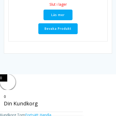
Slut i lager
Läs mer
Bevaka Produkt
0
0
Din Kundkorg
Kundkorg Tom
Fortsätt Handla